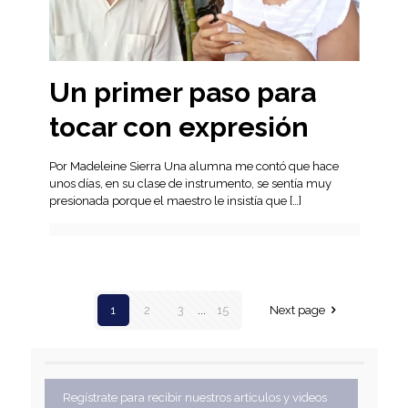
Un primer paso para
tocar con expresión
Por Madeleine Sierra Una alumna me contó que hace
unos días, en su clase de instrumento, se sentía muy
presionada porque el maestro le insistía que
[…]
1
2
3
...
15
Next page
Regístrate para recibir nuestros artículos y videos