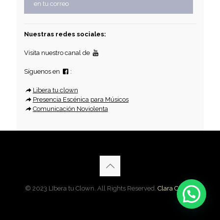
en tu correo
Nuestras redes sociales:
Visita nuestro canal de
Síguenos en
:
Libera tu clown
Presencia Escénica para Músicos
Comunicación Noviolenta
© 2023 LIbera tu Clown. All Rights Reserved.
Clara Cardon