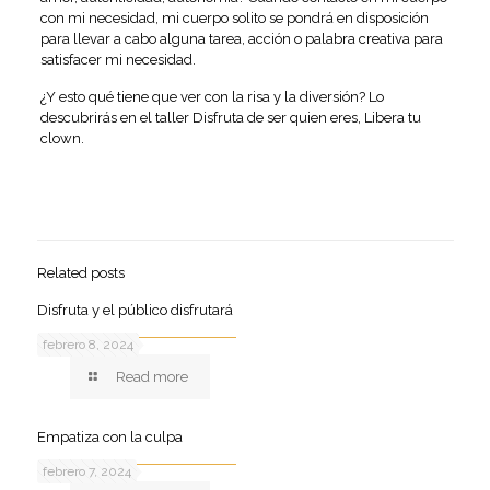
con mi necesidad, mi cuerpo solito se pondrá en disposición
para llevar a cabo alguna tarea, acción o palabra creativa para
satisfacer mi necesidad.
¿Y esto qué tiene que ver con la risa y la diversión? Lo
descubrirás en el taller
Disfruta de ser quien eres, Libera tu
clown
.
Related posts
Disfruta y el público disfrutará
febrero 8, 2024
Read more
Empatiza con la culpa
febrero 7, 2024