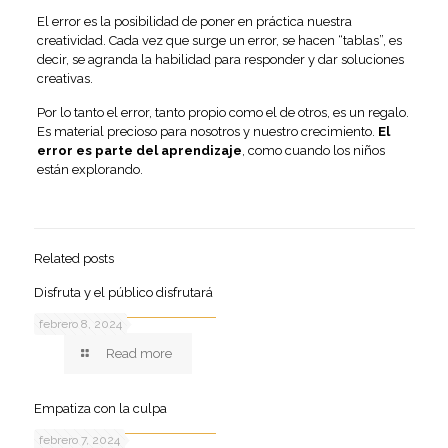
El error es la posibilidad de poner en práctica nuestra
creatividad. Cada vez que surge un error, se hacen “tablas”, es
decir, se agranda la habilidad para responder y dar soluciones
creativas.
Por lo tanto el error, tanto propio como el de otros, es un regalo.
Es material precioso para nosotros y nuestro crecimiento.
El
error es parte del aprendizaje
, como cuando los niños
están explorando.
Related posts
Disfruta y el público disfrutará
febrero 8, 2024
Read more
Empatiza con la culpa
febrero 7, 2024