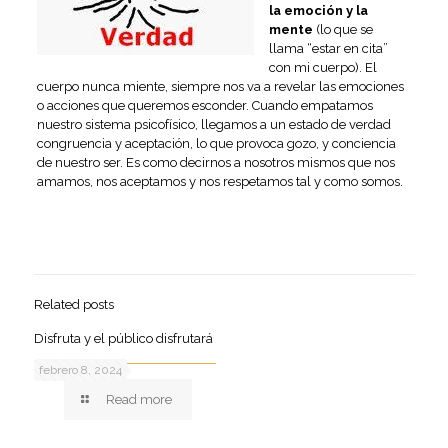
la emoción y la
mente
(lo que se
llama “estar en cita”
con mi cuerpo). El
cuerpo nunca miente, siempre nos va a revelar las emociones
o acciones que queremos esconder. Cuando empatamos
nuestro sistema psicofísico, llegamos a un estado de verdad
congruencia y aceptación, lo que provoca gozo, y conciencia
de nuestro ser. Es como decirnos a nosotros mismos que nos
amamos, nos aceptamos y nos respetamos tal y como somos.
Related posts
Disfruta y el público disfrutará
febrero 8, 2024
Read more