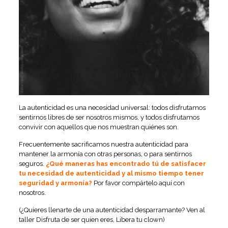
La autenticidad es una necesidad universal: todos disfrutamos
sentirnos libres de ser nosotros mismos, y todos disfrutamos
convivir con aquellos que nos muestran quiénes son.
Frecuentemente sacrificamos nuestra autenticidad para
mantener la armonía con otras personas, o para sentirnos
seguros.
¿Qué maneras has encontrado tú de satisfacer
tu necesidad de autenticidad y al mismo tiempo tener
seguridad y armonía?
Por favor compártelo aquí con
nosotros.
(¿Quieres llenarte de una autenticidad desparramante? Ven al
taller
Disfruta de ser quien eres, Libera tu clown)