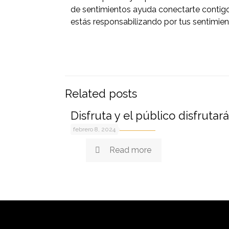
de sentimientos ayuda conectarte contigo p
estás responsabilizando por tus sentimie
Related posts
Disfruta y el público disfrutará
febrero 8, 2024
Read more