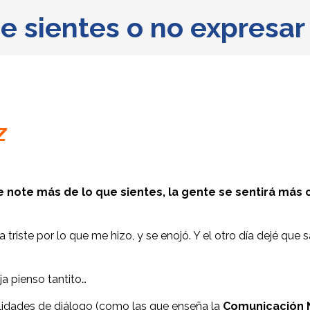
e sientes o no expresar
z
te note más de lo que sientes, la gente se sentirá má
a triste por lo que me hizo, y se enojó. Y el otro día dejé que s
a pienso tantito…
ilidades de diálogo (como las que enseña la
Comunicación N