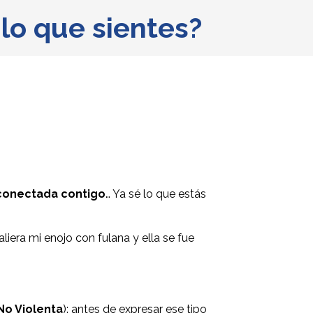
 lo que sientes?
s conectada contigo
… Ya sé lo que estás
aliera mi enojo con fulana y ella se fue
o Violenta
): antes de expresar ese tipo