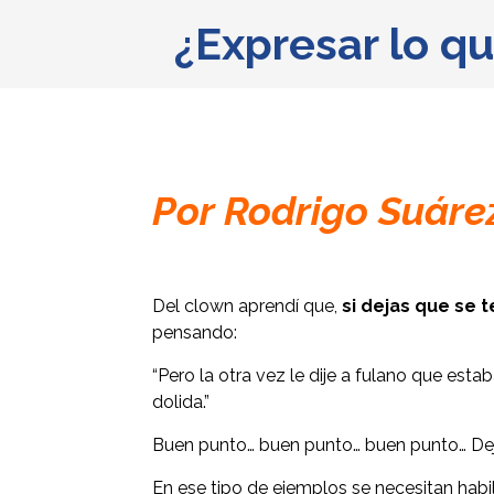
¿Expresar lo qu
Por Rodrigo Suáre
Del clown aprendí que,
si dejas que se 
pensando:
“Pero la otra vez le dije a fulano que estab
dolida.”
Buen punto… buen punto… buen punto… Dej
En ese tipo de ejemplos se necesitan hab