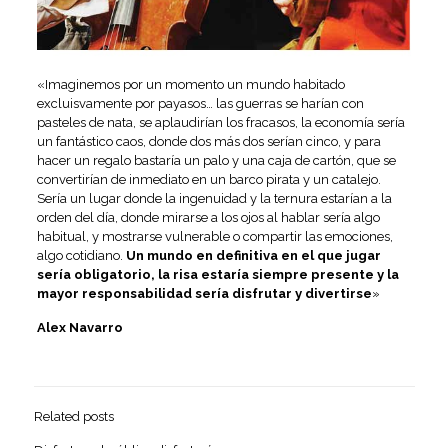
«Imaginemos por un momento un mundo habitado
excluisvamente por payasos… las guerras se harían con
pasteles de nata, se aplaudirían los fracasos, la economía sería
un fantástico caos, donde dos más dos serían cinco, y para
hacer un regalo bastaría un palo y una caja de cartón, que se
convertirían de inmediato en un barco pirata y un catalejo.
Sería un lugar donde la ingenuidad y la ternura estarían a la
orden del día, donde mirarse a los ojos al hablar sería algo
habitual, y mostrarse vulnerable o compartir las emociones,
algo cotidiano.
Un mundo en definitiva en el que jugar
sería obligatorio, la risa estaría siempre presente y la
mayor responsabilidad sería disfrutar y divertirse
»
Alex Navarro
Related posts