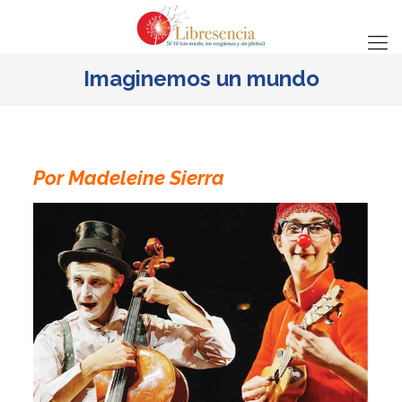
Imaginemos un mundo
Por Madeleine Sierra