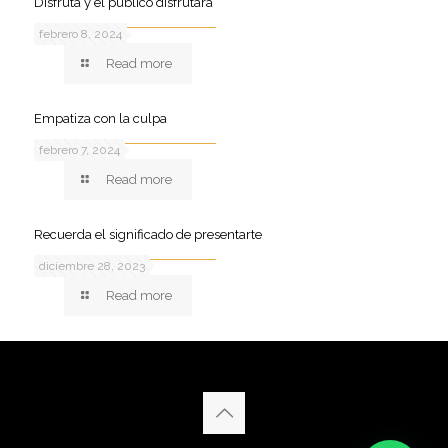
Disfruta y el público disfrutará
febrero 8, 2024
Read more
Empatiza con la culpa
febrero 7, 2024
Read more
Recuerda el significado de presentarte
diciembre 28, 2023
Read more