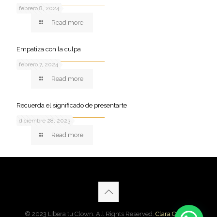
febrero 8, 2024
Read more
Empatiza con la culpa
febrero 7, 2024
Read more
Recuerda el significado de presentarte
diciembre 28, 2023
Read more
© 2023 LIbera tu Clown. All Rights Reserved.
Clara Cardon