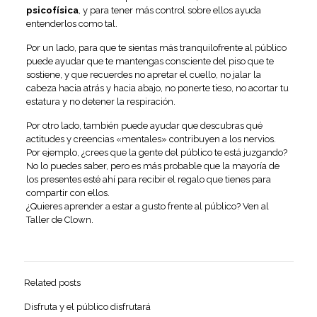
psicofísica
, y para tener más control sobre ellos ayuda
entenderlos como tal.
Por un lado, para que te sientas más tranquilofrente al público
puede ayudar que te mantengas consciente del piso que te
sostiene, y que recuerdes no apretar el cuello, no jalar la
cabeza hacia atrás y hacia abajo, no ponerte tieso, no acortar tu
estatura y no detener la respiración.
Por otro lado, también puede ayudar que descubras qué
actitudes y creencias «mentales» contribuyen a los nervios.
Por ejemplo, ¿crees que la gente del público te está juzgando?
No lo puedes saber, pero es más probable que la mayoría de
los presentes esté ahí para recibir el regalo que tienes para
compartir con ellos.
¿Quieres aprender a estar a gusto frente al público? Ven al
Taller de Clown.
Related posts
Disfruta y el público disfrutará