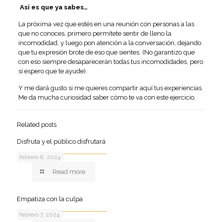
Así es que ya sabes…
La próxima vez que estés en una reunión con personas a las
que no conoces, primero permítete sentir de lleno la
incomodidad, y luego pon atención a la conversación, dejando
que tu expresión brote de eso que sientes. (No garantizo que
con eso siempre desaparecerán todas tus incomodidades, pero
sí espero que te ayude).
Y me dará gusto si me quieres compartir aquí tus experiencias.
Me da mucha curiosidad saber cómo te va con este ejercicio.
Related posts
Disfruta y el público disfrutará
febrero 8, 2024
Read more
Empatiza con la culpa
febrero 7, 2024