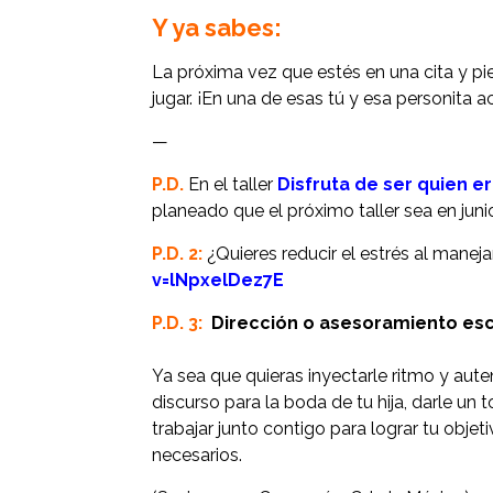
Y ya sabes:
La próxima vez que estés en una cita y pie
jugar. ¡En una de esas tú y esa personita 
—
P.D.
En el taller
Disfruta de ser quien er
planeado que el próximo taller sea en juni
P.D. 2:
¿Quieres reducir el estrés al manejar
v=lNpxelDez7E
P.D. 3:
Dirección o asesoramiento esc
Ya sea que quieras inyectarle ritmo y aut
discurso para la boda de tu hija, darle un
trabajar junto contigo para lograr tu obj
necesarios.