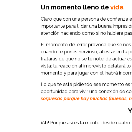
Un momento lleno de
vida
Claro que con una persona de confianza es 
importante para ti dar una buena impresión
atención haciendo como si no hubiera pasa
El momento del error provoca que se nos c
cuando te pones nervioso, al estar en tu p
tratarás de que no se te note, de actuar
co
vista: tu reacción al imprevisto delatará l
momento y para jugar con él, habrá incom
Lo que te está pidiendo ese momento es vi
oportunidad para vivir una conexión de cor
sorpresas porque hay muchas (buenas, m
Y
¡Ah! Porque así es la mente: desde cuatro 