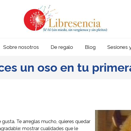
Sobre nosotros
De regalo
Blog
Sesiones y
ces un oso en tu primer
e gusta. Te arreglas mucho, quieres quedar
, agradable: mostrar cualidades que le