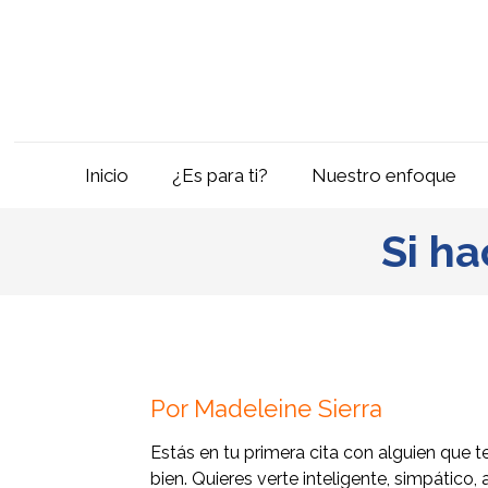
Inicio
¿Es para ti?
Nuestro enfoque
Si ha
Por Madeleine Sierra
Estás en tu primera cita con alguien que t
bien. Quieres verte inteligente, simpático