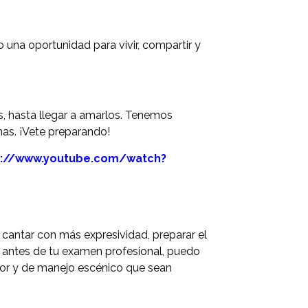
o una oportunidad para vivir, compartir y
s, hasta llegar a amarlos. Tenemos
nas. ¡Vete preparando!
s://www.youtube.com/watch?
 cantar con más expresividad, preparar el
os antes de tu examen profesional, puedo
rior y de manejo escénico que sean