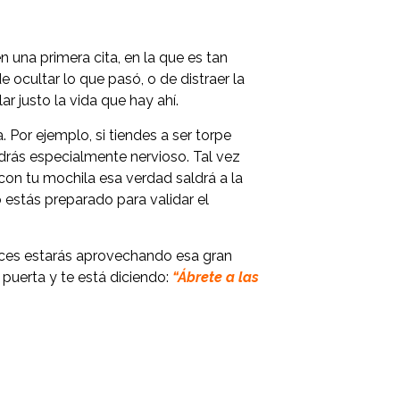
 una primera cita, en la que es tan
 ocultar lo que pasó, o de distraer la
 justo la vida que hay ahí.
Por ejemplo, si tiendes a ser torpe
ndrás especialmente nervioso. Tal vez
con tu mochila esa verdad saldrá a la
o estás preparado para validar el
haces estarás aprovechando esa gran
 puerta y te está diciendo:
“Ábrete a las