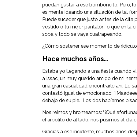
puedan gustar a ese bomboncito. Pero, lo 
es mente ideando una situación de tal for
Puede suceder que justo antes de la cita
vestido o tu mejor pantalón, o que en la ci
sopa y todo se vaya cuatrapeando.
¿Cómo sostener ese momento de ridícul
Hace muchos años…
Estaba yo llegando a una fiesta cuando vi, 
a Issac, un muy querido amigo de mi herm
una gran casualidad encontrarlo ahí. Lo s
contestó igual de emocionado: “¡Maadeeee
debajo de su pie. ¡Los dos habíamos pisa
Nos reímos y bromeamos: “¡Qué afortunad
el arbolito de al lado, nos pusimos al día 
Gracias a ese incidente, muchos años desp