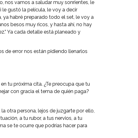
o, nos vamos a saludar muy sonrientes, le
e gustó la película, le voy a decir
, ya habré preparado todo el set, le voy a
unos besos muy ricos, y hasta ahí, no hay
ez.” Ya cada detalle está planeado y
 de error nos están pidiendo llenarlos
en tu próxima cita. ¿Te preocupa que tu
nejar con gracia el tema de quién paga?
a otra persona, lejos de juzgarte por ello,
uación, a tu rubor, a tus nervios, a tu
ma se te ocurre que podrías hacer para