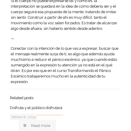
Si el cuerpo no puede expresarse tal y como es, la
interpretación se quedará en la idea de cómo debería ser y el
cuerpo seguirá esa propuesta de la mente, tratando de imitar,
sin sentir. Construir a partir de ahí es muy difícil: tanto el
movimiento como la voz salen forzados. Es tratar de alcanzar
algo desde afuera, sin haberlo sentido desde adentro.
—
Conectar con la intención de lo que vas a expresar, buscar que
el mensaje realmente surja de ti, es algo que además ayuda
muchísimo a reducir el pánico escénico, ya que cuando estás
sumergido en la expresión tu atención ya no está en el qué
dirán. Es por eso que en el curso Transformando el Pánico
Escénico trabajaremos mucho en la autenticidad de tu
expresión.
Related posts
Disfruta y el público disfrutará
febrero 8, 2024
Read more