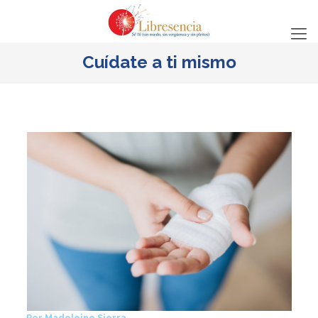
Cuídate a ti mismo
Por Madeleine Sierra