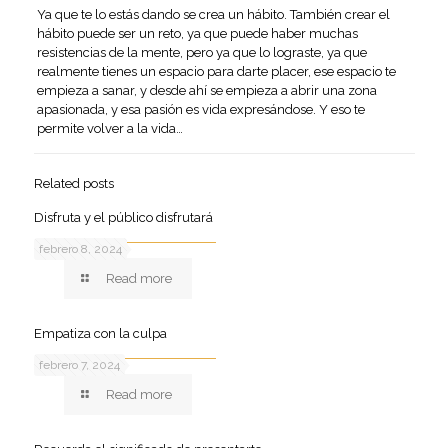
Ya que te lo estás dando se crea un hábito. También crear el
hábito puede ser un reto, ya que puede haber muchas
resistencias de la mente, pero ya que lo lograste, ya que
realmente tienes un espacio para darte placer, ese espacio te
empieza a sanar, y desde ahí se empieza a abrir una zona
apasionada, y esa pasión es vida expresándose. Y eso te
permite volver a la vida…
Related posts
Disfruta y el público disfrutará
febrero 8, 2024
Read more
Empatiza con la culpa
febrero 7, 2024
Read more