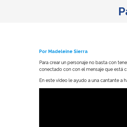
P
Por Madeleine Sierra
Para crear un personaje no basta con tene
conectado con con el mensaje que está can
En este video le ayudo a una cantante a h