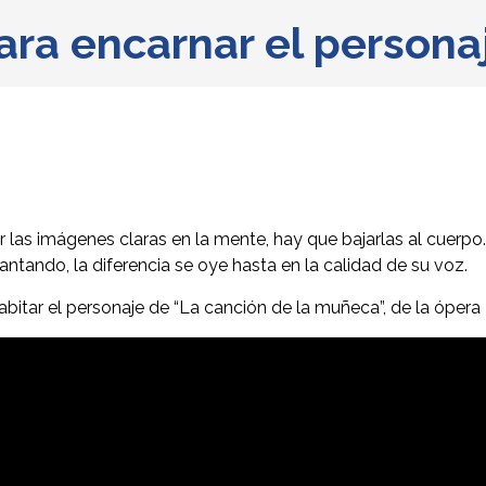
ara encarnar el persona
r las imágenes claras en la mente, hay que bajarlas al cuerp
tando, la diferencia se oye hasta en la calidad de su voz.
abitar el personaje de “La canción de la muñeca”, de la óper