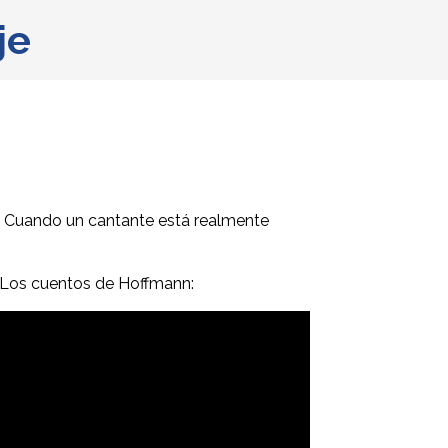
je
o. Cuando un cantante está realmente
a Los cuentos de Hoffmann: