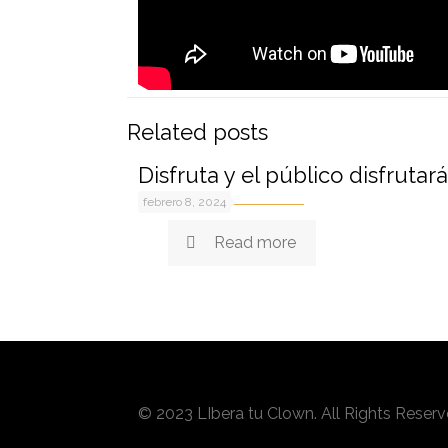
Related posts
Disfruta y el público disfrutará
febrero 8, 2024
Read more
© 2023 LIbera tu Clown. All Rights Reser