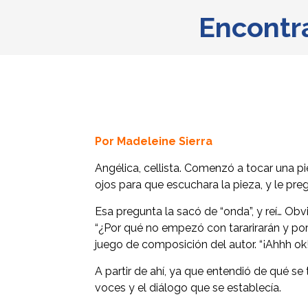
Encontra
Por Madeleine Sierra
Angélica, cellista. Comenzó a tocar una p
ojos para que escuchara la pieza, y le pr
Esa pregunta la sacó de “onda”, y reí… Obv
“¿Por qué no empezó con tararirarán y por
juego de composición del autor. “¡Ahhh ok
A partir de ahí, ya que entendió de qué s
voces y el diálogo que se establecía.