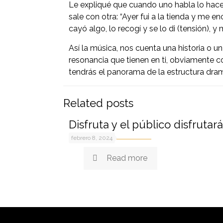
Le expliqué que cuando uno habla lo hace 
sale con otra: “Ayer fui a la tienda y me e
cayó algo, lo recogí y se lo di (tensión), 
Así la música, nos cuenta una historia o u
resonancia que tienen en ti, obviamente c
tendrás el panorama de la estructura dram
Related posts
Disfruta y el público disfrutará
febrero 8, 2024
Read more