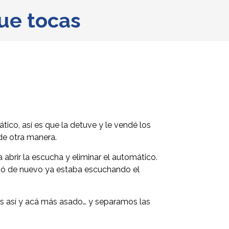
que tocas
ico, así es que la detuve y le vendé los
de otra manera.
abrir la escucha y eliminar el automático.
enzó de nuevo ya estaba escuchando el
más así y acá más asado… y separamos las