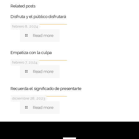
Related posts
Disfruta y el público disfrutará
febrero 8, 2024
Read more
Empatiza con la culpa
febrero 7, 2024
Read more
Recuerda el significado de presentarte
diciembre 28, 2023
Read more