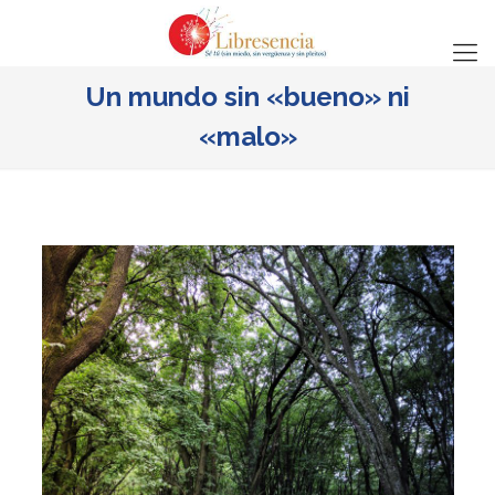
Un mundo sin «bueno» ni
«malo»