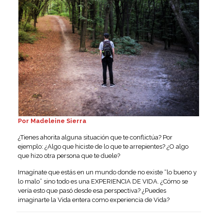
Por Madeleine Sierra
¿Tienes ahorita alguna situación que te conflictúa? Por
ejemplo: ¿Algo que hiciste de lo que te arrepientes? ¿O algo
que hizo otra persona que te duele?
Imagínate que estás en un mundo donde no existe “lo bueno y
lo malo” sino todo es una EXPERIENCIA DE VIDA. ¿Cómo se
vería esto que pasó desde esa perspectiva? ¿Puedes
imaginarte la Vida entera como experiencia de Vida?