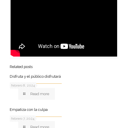
Related posts
Disfruta y el público disfrutará
febrero 8, 2024
Read more
Empatiza con la culpa
febrero 7, 2024
Read more