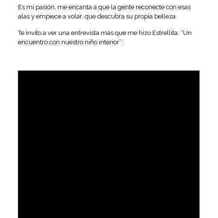
Es mi pasión, me encanta a que la gente reconecte con esas
alas y empiece a volar, que descubra su propia belleza.
Te invito a ver una entrevista más que me hizo Estrellita: “Un
encuentro con nuestro niño interior”: