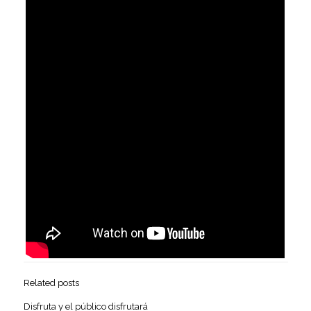
Related posts
Disfruta y el público disfrutará