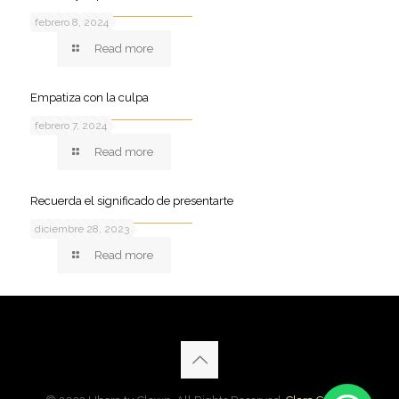
febrero 8, 2024
Read more
Empatiza con la culpa
febrero 7, 2024
Read more
Recuerda el significado de presentarte
diciembre 28, 2023
Read more