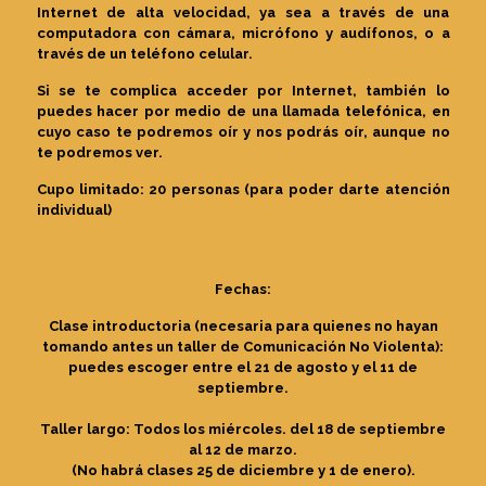
Internet de alta velocidad, ya sea a través de una
computadora con cámara, micrófono y audífonos, o a
través de un teléfono celular.
Si se te complica acceder por Internet, también lo
puedes hacer por medio de una llamada telefónica, en
cuyo caso te podremos oír y nos podrás oír, aunque no
te podremos ver.
Cupo limitado: 20 personas (para poder darte atención
individual)
Fechas:
Clase introductoria (necesaria para quienes no hayan
tomando antes un taller de Comunicación No Violenta):
puedes escoger entre el 21 de agosto y el 11 de
septiembre.
Taller largo: Todos los miércoles. del 18 de septiembre
al 12 de marzo.
(No habrá clases 25 de diciembre y 1 de enero).