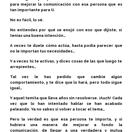
para mejorar la comunicación con esa persona que es
tan importante para ti.
No es fácil, lo sé.
No entiendes por qué se enojó con eso que dijiste, si
tenías una buena intención…
A veces te duele cómo actúa, hasta podía parecer que
no le importan tus necesidades…
Y a veces tú te activas, y dices cosas de las que luego te
arrepientes…
Tal vez le has pedido que cambie algún
comportamiento, y te dice que lo hará, pero todo sigue
igual…
Y aquel temita que lleva años sin resolverse. ¡Auch! Cada
vez que lo han intentado hablar se han acabado
peleando. Ya no sabes si volver a tocar el tema…
Pero la verdad es que esa persona te importa, y si
hubiera una manera de mejorar a fondo la
comunicación, de llegar a una verdadera y mutua