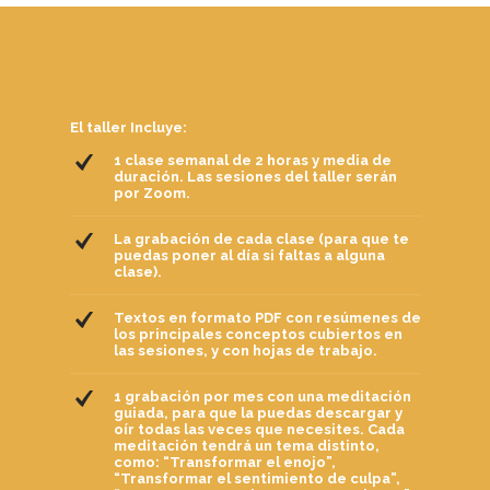
El taller Incluye:
1 clase semanal de 2 horas y media de
duración. Las sesiones del taller serán
por Zoom.
La grabación de cada clase (para que te
puedas poner al día si faltas a alguna
clase).
Textos en formato PDF con resúmenes de
los principales conceptos cubiertos en
las sesiones, y con hojas de trabajo.
1 grabación por mes con una meditación
guiada, para que la puedas descargar y
oír todas las veces que necesites. Cada
meditación tendrá un tema distinto,
como: “Transformar el enojo”,
“Transformar el sentimiento de culpa”,