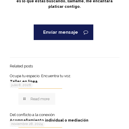
es lo que estás buscando, llámame, me encantará
platicar contigo.
Envíar mensaje
Related posts
Ocupa tu espacio. Encuentra tu voz.
Taller en línea
julio 8, 2026
Read more
Del conflicto a la conexión
Acompañamiento individual o mediación
noviembre 28, 2024