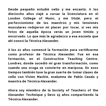
Desde pequeño estudié cello y me encantó. A los
dieciocho años viajé a cursar la licenciatura en el
London College of Music, y me titulé, pero el
perfeccionismo de los maestros y mis tensiones
musculares redujeron mi placer por tocar, si ves mis
fotos de aquella época verás un joven tímido y
encorvado. Lo que más le agradezco a esa escuela que
ahí conocí la Técnica Alexander.
A los 21 años comencé la formación para certificarme
como profesor de Técnica Alexander. Fue en esa
formación, en el Constructive Teaching Centre,
Londres, donde sucedió mi gran transformación, como
cuando una oruga se convierte en mariposa. En esos
tiempos también tuve la gran suerte de tomar clases de
cello con Vivien Mackie, exalumna de Pablo Casals y
maestra de Técnica Alexander.
Ahora soy miembro de la Society of Teachers of the
Alexander Technique y llevo 15 años compartiendo la
Técnica Alexander.