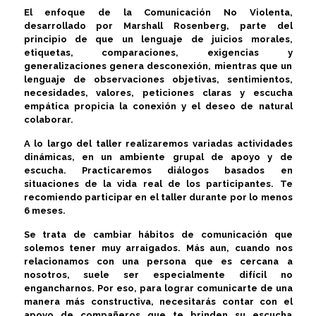
El enfoque de la Comunicación No Violenta,
desarrollado por Marshall Rosenberg, parte del
principio de que un lenguaje de juicios morales,
etiquetas, comparaciones, exigencias y
generalizaciones genera desconexión, mientras que un
lenguaje de observaciones objetivas, sentimientos,
necesidades, valores, peticiones claras y escucha
empática propicia la conexión y el deseo de natural
colaborar.
A lo largo del taller realizaremos variadas actividades
dinámicas, en un ambiente grupal de apoyo y de
escucha. Practicaremos diálogos basados en
situaciones de la vida real de los participantes. Te
recomiendo participar en el taller durante por lo menos
6 meses.
Se trata de cambiar hábitos de comunicación que
solemos tener muy arraigados. Más aun, cuando nos
relacionamos con una persona que es cercana a
nosotros, suele ser especialmente difícil no
engancharnos. Por eso, para lograr comunicarte de una
manera más constructiva, necesitarás contar con el
apoyo de compañeros que te brinden su escucha