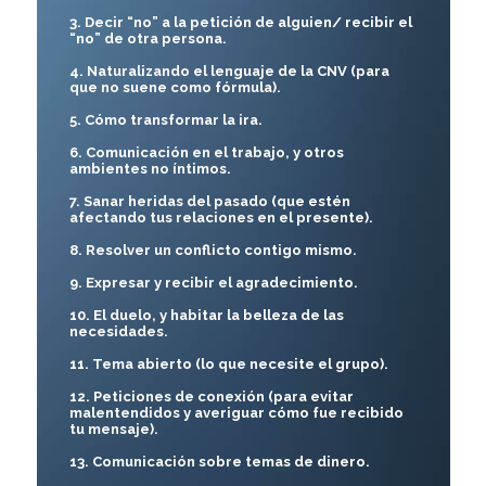
3. Decir “no” a la petición de alguien/ recibir el
“no” de otra persona.
4. Naturalizando el lenguaje de la CNV (para
que no suene como fórmula).
5. Cómo transformar la ira.
6. Comunicación en el trabajo, y otros
ambientes no íntimos.
7. Sanar heridas del pasado (que estén
afectando tus relaciones en el presente).
8. Resolver un conflicto contigo mismo.
9. Expresar y recibir el agradecimiento.
10. El duelo, y habitar la belleza de las
necesidades.
11. Tema abierto (lo que necesite el grupo).
12. Peticiones de conexión (para evitar
malentendidos y averiguar cómo fue recibido
tu mensaje).
13. Comunicación sobre temas de dinero.