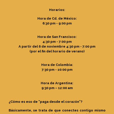
Horarios:
Hora de Cd. de México:
6:30 pm - 9:00 pm
Hora de San Francisco:
4:30 pm - 7:00 pm
A partir del 6 de noviembre 4:30 pm - 7:00 pm
(por el fin del horario de verano)
Hora de Colombia:
7:30 pm - 10:00 pm
Hora de Argentina:
9:30 pm – 12:00 am
¿Cómo es eso de “paga desde el corazón”?
Básicamente, se trata de que conectes contigo mismo