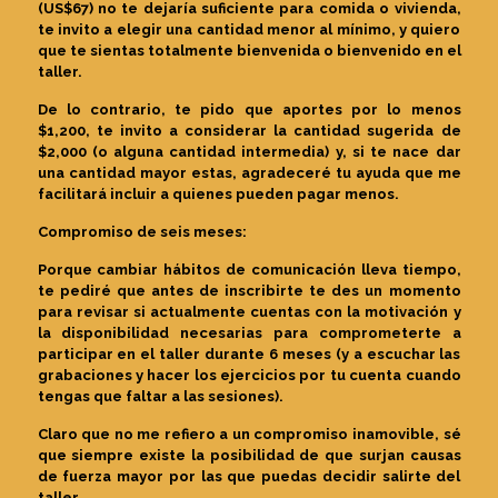
(US$67) no te dejaría suficiente para comida o vivienda,
te invito a elegir una cantidad menor al mínimo, y quiero
que te sientas totalmente bienvenida o bienvenido en el
taller.
De lo contrario, te pido que aportes por lo menos
$1,200, te invito a considerar la cantidad sugerida de
$2,000 (o alguna cantidad intermedia) y, si te nace dar
una cantidad mayor estas, agradeceré tu ayuda que me
facilitará incluir a quienes pueden pagar menos.
Compromiso de seis meses:
Porque cambiar hábitos de comunicación lleva tiempo,
te pediré que antes de inscribirte te des un momento
para revisar si actualmente cuentas con la motivación y
la disponibilidad necesarias para comprometerte a
participar en el taller durante 6 meses (y a escuchar las
grabaciones y hacer los ejercicios por tu cuenta cuando
tengas que faltar a las sesiones).
Claro que no me refiero a un compromiso inamovible, sé
que siempre existe la posibilidad de que surjan causas
de fuerza mayor por las que puedas decidir salirte del
taller.