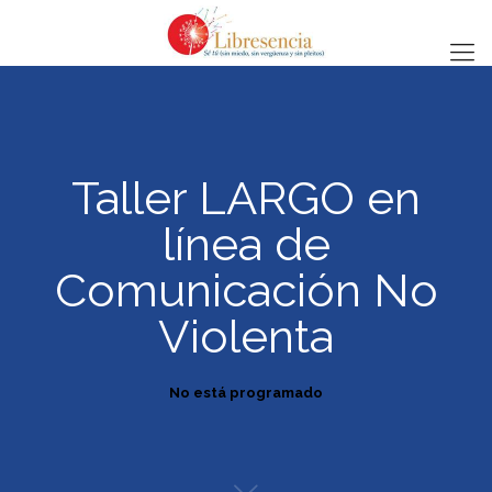
Taller LARGO en
línea de
Comunicación No
Violenta
No está programado