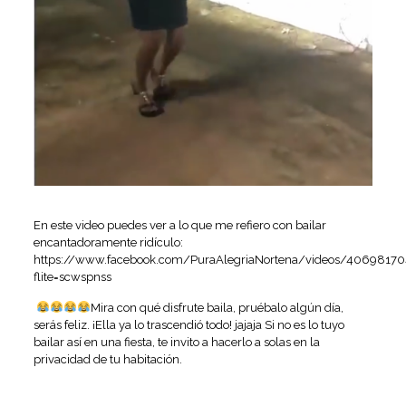
En este video puedes ver a lo que me refiero con bailar
encantadoramente ridículo:
https://www.facebook.com/PuraAlegriaNortena/videos/4069817
flite=scwspnss
Mira con qué disfrute baila, pruébalo algún día,
serás feliz. ¡Ella ya lo trascendió todo! jajaja Si no es lo tuyo
bailar así en una fiesta, te invito a hacerlo a solas en la
privacidad de tu habitación.