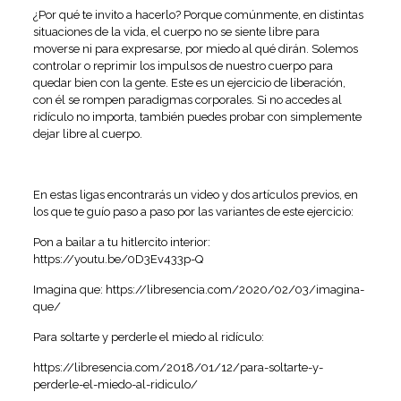
¿Por qué te invito a hacerlo? Porque comúnmente, en distintas
situaciones de la vida, el cuerpo no se siente libre para
moverse ni para expresarse, por miedo al qué dirán. Solemos
controlar o reprimir los impulsos de nuestro cuerpo para
quedar bien con la gente. Este es un ejercicio de liberación,
con él se rompen paradigmas corporales. Si no accedes al
ridículo no importa, también puedes probar con simplemente
dejar libre al cuerpo.
En estas ligas encontrarás un video y dos artículos previos, en
los que te guío paso a paso por las variantes de este ejercicio:
Pon a bailar a tu hitlercito interior:
https://youtu.be/0D3Ev433p-Q
Imagina que:
https://libresencia.com/2020/02/03/imagina-
que/
Para soltarte y perderle el miedo al ridículo:
https://libresencia.com/2018/01/12/para-soltarte-y-
perderle-el-miedo-al-ridiculo/