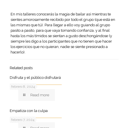
En mis talleres conocerás la magia de bailar así mientras te
sientes amorosamente recibido por todo el grupo (que está en
las mismas que tú). Para llegar a ello voy guiando al grupo
pasito a pasito, para que vaya tomando confianza, y al final
hasta los más tímidos se sientan a gusto deschongándose (y
siempre les digo a los participantes que no tienen que hacer
los ejercicios que no quieran, nadie se siente presionado a
hacerlo).
Related posts
Disfruta y el público disfrutará
febrero 8, 2024
Read more
Empatiza con la culpa
febrero 7, 2024