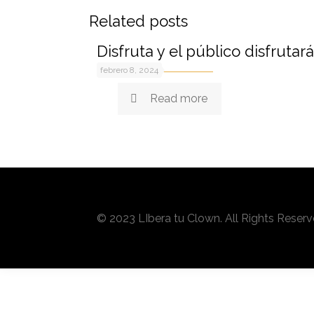
Related posts
Disfruta y el público disfrutará
febrero 8, 2024
Read more
© 2023 LIbera tu Clown. All Rights Reser