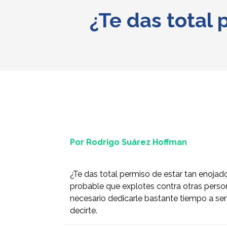
¿Te das total
Por Rodrigo Suárez Hoffman
¿Te das total permiso de estar tan enojad
probable que explotes contra otras person
necesario dedicarle bastante tiempo a sent
decirte.