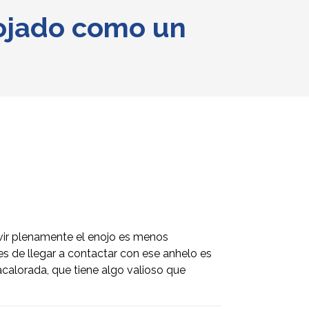
nojado como un
ivir plenamente el enojo es menos
es de llegar a contactar con ese anhelo es
acalorada, que tiene algo valioso que