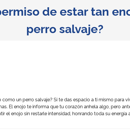
 permiso de estar tan e
perro salvaje?
o como un perro salvaje? Si te das espacio a ti mismo para v
as. El enojo te informa que tu corazón anhela algo, pero ant
ir el enojo sin restarle intensidad, honrando toda su energía 