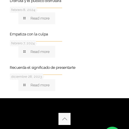
Disfruta y el público disfrutará
febrero 8, 2024
Read more
Empatiza con la culpa
febrero 7, 2024
Read more
Recuerda el significado de presentarte
diciembre 28, 2023
Read more