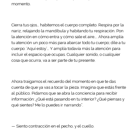
momento.
Cierra tus ojos… habitemos el cuerpo completo. Respira por la
nariz, relajando la mandíbula y habitando tu respiración. Pon
la atención en cómo entra y cómo sale el aire…. Ahora amplía
tu atención un poco más para abarcar todo tu cuerpo; dile a tu
cuerpo: ‘Aquí estoy’… Y amplía todavía más la atención para
incluir el espacio que ocupas. Cualquier sonido, o cualquier
cosa que ocurra, va a ser parte de tu presente.
Ahora traigamos el recuerdo del momento en que te das
cuenta de que ya vas a tocar la pieza. Imagina que estás frente
al público. Pidamos que se abra la conciencia para recibir
información: ¿Qué está pasando en tu interior? ¿Qué piensas y
qué sientes? Me lo puedes ir narrando”.
— Siento contracción en el pecho, y el cuello.