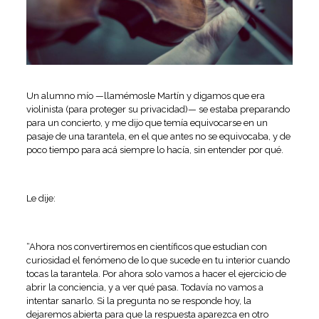
Un alumno mío —llamémosle Martín y digamos que era
violinista (para proteger su privacidad)— se estaba preparando
para un concierto, y me dijo que temía equivocarse en un
pasaje de una tarantela, en el que antes no se equivocaba, y de
poco tiempo para acá siempre lo hacía, sin entender por qué.
Le dije:
“Ahora nos convertiremos en científicos que estudian con
curiosidad el fenómeno de lo que sucede en tu interior cuando
tocas la tarantela. Por ahora solo vamos a hacer el ejercicio de
abrir la conciencia, y a ver qué pasa. Todavía no vamos a
intentar sanarlo. Si la pregunta no se responde hoy, la
dejaremos abierta para que la respuesta aparezca en otro