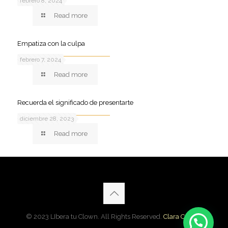
febrero 8, 2024
Read more
Empatiza con la culpa
febrero 7, 2024
Read more
Recuerda el significado de presentarte
diciembre 28, 2023
Read more
© 2023 LIbera tu Clown. All Rights Reserved.
Clara Cardon