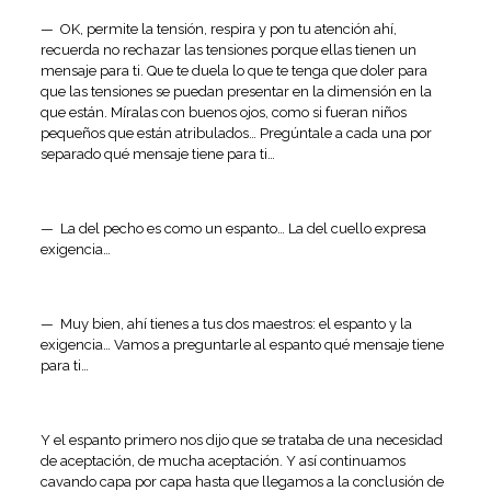
— OK, permite la tensión, respira y pon tu atención ahí,
recuerda no rechazar las tensiones porque ellas tienen un
mensaje para ti. Que te duela lo que te tenga que doler para
que las tensiones se puedan presentar en la dimensión en la
que están. Míralas con buenos ojos, como si fueran niños
pequeños que están atribulados… Pregúntale a cada una por
separado qué mensaje tiene para ti…
— La del pecho es como un espanto… La del cuello expresa
exigencia…
— Muy bien, ahí tienes a tus dos maestros: el espanto y la
exigencia… Vamos a preguntarle al espanto qué mensaje tiene
para ti…
Y el espanto primero nos dijo que se trataba de una necesidad
de aceptación, de mucha aceptación. Y así continuamos
cavando capa por capa hasta que llegamos a la conclusión de