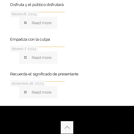
Disfruta y el público disfrutará
febrero 8, 2024
Read more
Empatiza con la culpa
febrero 7, 2024
Read more
Recuerda el significado de presentarte
diciembre 28, 2023
Read more