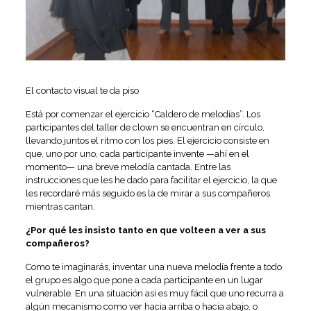
El contacto visual te da piso
Está por comenzar el ejercicio “Caldero de melodías”. Los
participantes del taller de clown se encuentran en círculo,
llevando juntos el ritmo con los pies. El ejercicio consiste en
que, uno por uno, cada participante invente —ahí en el
momento— una breve melodía cantada. Entre las
instrucciones que les he dado para facilitar el ejercicio, la que
les recordaré más seguido es la de mirar a sus compañeros
mientras cantan.
¿Por qué les insisto tanto en que volteen a ver a sus
compañeros?
Como te imaginarás, inventar una nueva melodía frente a todo
el grupo es algo que pone a cada participante en un lugar
vulnerable. En una situación así es muy fácil que uno recurra a
algún mecanismo como ver hacia arriba o hacia abajo, o