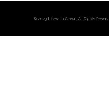
© 2023 LIbera tu Clown. All Rights Reser