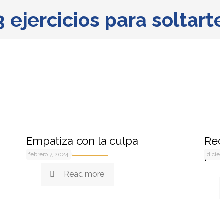
3 ejercicios para soltart
Empatiza con la culpa
Rec
pr
febrero 7, 2024
dici
Read more