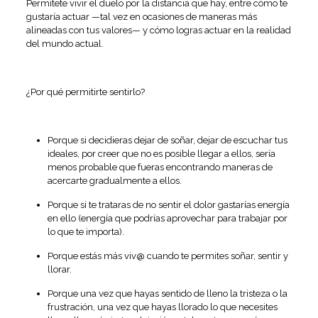
Permítete vivir el duelo por la distancia que hay, entre cómo te
gustaría actuar —tal vez en ocasiones de maneras más
alineadas con tus valores— y cómo logras actuar en la realidad
del mundo actual.
¿Por qué permitirte sentirlo?
Porque si decidieras dejar de soñar, dejar de escuchar tus
ideales, por creer que no es posible llegar a ellos, sería
menos probable que fueras encontrando maneras de
acercarte gradualmente a ellos.
Porque si te trataras de no sentir el dolor gastarías energía
en ello (energía que podrías aprovechar para trabajar por
lo que te importa).
Porque estás más viv@ cuando te permites soñar, sentir y
llorar.
Porque una vez que hayas sentido de lleno la tristeza o la
frustración, una vez que hayas llorado lo que necesites