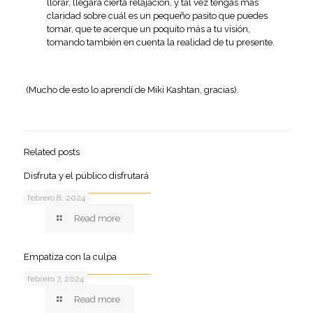
llorar, llegará cierta relajación, y tal vez tengas más
claridad sobre cuál es un pequeño pasito que puedes
tomar, que te acerque un poquito más a tu visión,
tomando también en cuenta la realidad de tu presente.
(Mucho de esto lo aprendí de Miki Kashtan, gracias).
Related posts
Disfruta y el público disfrutará
febrero 8, 2024
Read more
Empatiza con la culpa
febrero 7, 2024
Read more