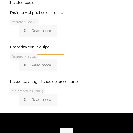
Related posts
Disfruta y el público disfrutará
febrero 8, 2024
Read more
Empatiza con la culpa
febrero 7, 2024
Read more
Recuerda el significado de presentarte
diciembre 28, 2023
Read more