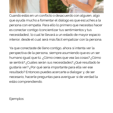
Cuando estás en un conflicto o desacuerdo con alguien, algo
que ayuda mucho a fomentar el diálogo es que escuches a la
persona con empatía. Para ello lo primero que necesitas hacer
es conectar contigo (concientizar tus sentimientos y tus
necesidades), lo cual te llevará a un estado de mayor espacio
interior, desde el cual será más fácil empatizar con la persona.
Ya que conectaste de lleno contigo, ahora sí intenta ver la
perspectiva de la persona, siempre asumiendo que es un ser
humano igual que tú. ¿Cómo crees que vea las cosas? ¿Cómo
se sentirá? ¿Cuáles serán sus necesidades? ¿Qué resultado le
gustaría ver? ¿Por qué sería importante para ella ver ese
resultado? Entonces puedes acercarte a dialogar y, de ser
necesario, hacerle preguntas para averiguar si de verdad la
estás comprendiendo.
Ejemplos: