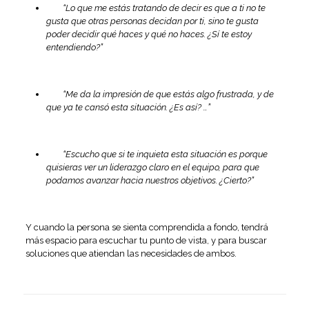
“Lo que me estás tratando de decir es que a ti no te
gusta que otras personas decidan por ti, sino te gusta
poder decidir qué haces y qué no haces. ¿Sí te estoy
entendiendo?”
“Me da la impresión de que estás algo frustrada, y de
que ya te cansó esta situación. ¿Es así? …”
“Escucho que si te inquieta esta situación es porque
quisieras ver un liderazgo claro en el equipo, para que
podamos avanzar hacia nuestros objetivos. ¿Cierto?”
Y cuando la persona se sienta comprendida a fondo, tendrá
más espacio para escuchar tu punto de vista, y para buscar
soluciones que atiendan las necesidades de ambos.