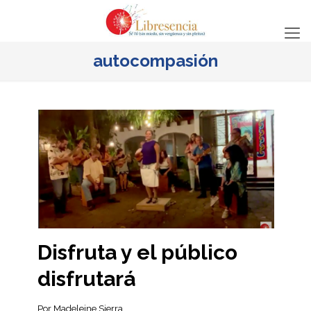
autocompasión
Disfruta y el público
disfrutará
Por Madeleine Sierra