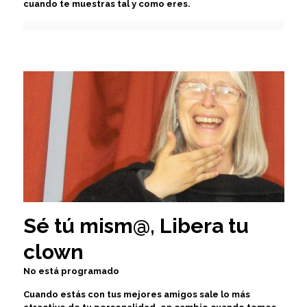
cuando te muestras tal y como eres.
Sé tú mism@, Libera tu
clown
No está programado
Cuando estás con tus mejores amigos sale lo más